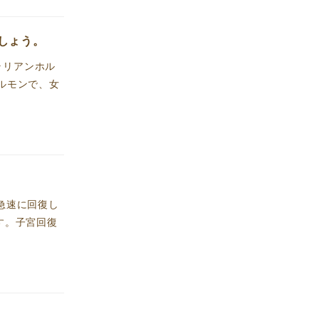
しょう。
ラリアンホル
ルモンで、女
急速に回復し
す。子宮回復