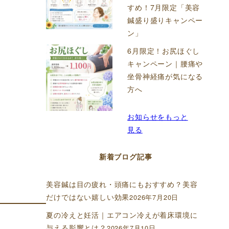
すめ！7月限定「美容
鍼盛り盛りキャンペー
ン」
6月限定！お尻ほぐし
キャンペーン｜腰痛や
坐骨神経痛が気になる
方へ
お知らせをもっと
見る
新着ブログ記事
美容鍼は目の疲れ・頭痛にもおすすめ？美容
だけではない嬉しい効果
2026年7月20日
夏の冷えと妊活｜エアコン冷えが着床環境に
与える影響とは？
2026年7月10日