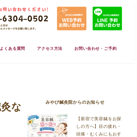
よくある質問
アクセス方法
お問い合わせ・ご予約
みやび鍼灸院からのお知らせ
鍼灸な
【新宿で美容鍼をお探
しの方へ】目の疲れ・
頭痛・むくみにもおす