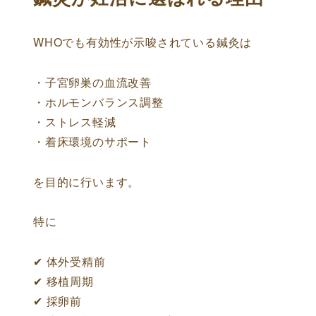
WHOでも有効性が示唆されている鍼灸は
・子宮卵巣の血流改善
・ホルモンバランス調整
・ストレス軽減
・着床環境のサポート
を目的に行います。
特に
✔ 体外受精前
✔ 移植周期
✔ 採卵前