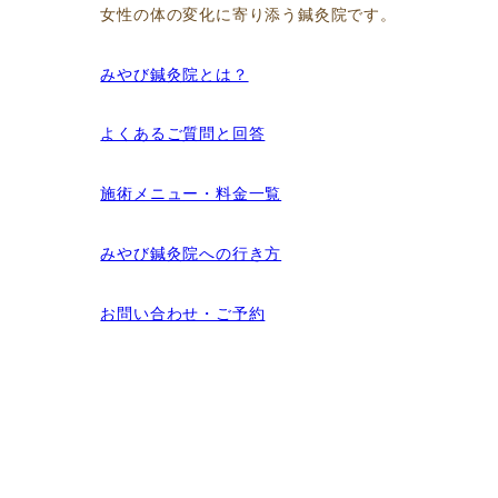
女性の体の変化に寄り添う鍼灸院です。
みやび鍼灸院とは？
よくあるご質問と回答
施術メニュー・料金一覧
みやび鍼灸院への行き方
お問い合わせ・ご予約