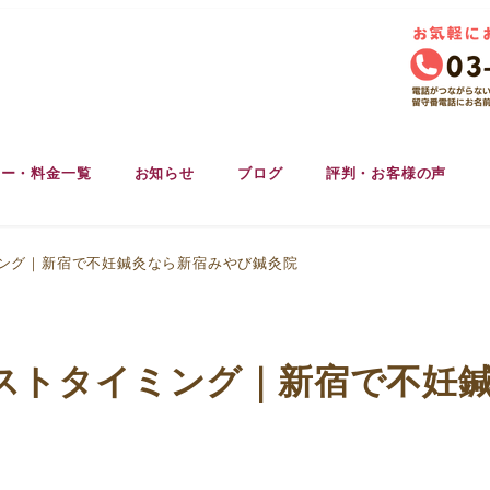
ュー・料金一覧
お知らせ
ブログ
評判・お客様の声
ング｜新宿で不妊鍼灸なら新宿みやび鍼灸院
ストタイミング｜新宿で不妊