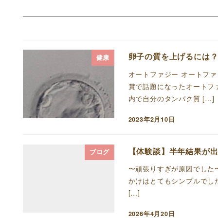
卵子の質を上げるには
健康
オートファジー オートファ
賞で話題になったオートフ
内で自分のタンパク質 […]
2023年2月10日
投稿日
【体験談】半年結果が出
ブログ
〜頑張りすぎが原因でした
かけはとてもシンプルでした
[…]
2026年4月20日