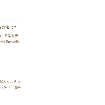
る方法は？
学、医学賞受
や植物が細胞
が変わったきっ
しっかり・食事