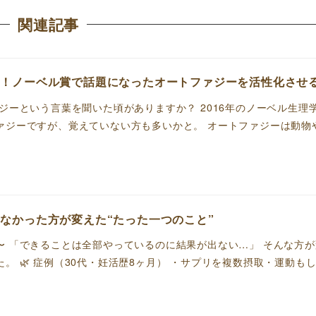
関連記事
？！ノーベル賞で話題になったオートファジーを活性化させ
ジーという言葉を聞いた頃がありますか？ 2016年のノーベル生理
ァジーですが、覚えていない方も多いかと。 オートファジーは動物
なかった方が変えた“たった一つのこと”
〜 「できることは全部やっているのに結果が出ない…」 そんな方
。 🌿 症例（30代・妊活歴8ヶ月） ・サプリを複数摂取・運動も