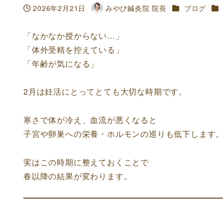
カテゴリー
カ
2026年2月21日
みやび鍼灸院 院長
ブログ
投稿日
著
者
「なかなか授からない…」
「体外受精を控えている」
「年齢が気になる」
2月は妊活にとってとても大切な時期です。
寒さで体が冷え、血流が悪くなると
子宮や卵巣への栄養・ホルモンの巡りも低下します
実はこの時期に整えておくことで
春以降の結果が変わります。