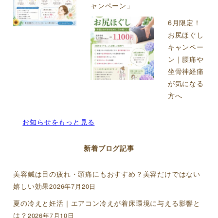
ャンペーン」
6月限定！
お尻ほぐし
キャンペー
ン｜腰痛や
坐骨神経痛
が気になる
方へ
お知らせをもっと見る
新着ブログ記事
美容鍼は目の疲れ・頭痛にもおすすめ？美容だけではない
嬉しい効果
2026年7月20日
夏の冷えと妊活｜エアコン冷えが着床環境に与える影響と
は？
2026年7月10日