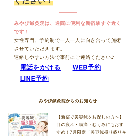
ください！
みやび鍼灸院は、通院に便利な新宿駅すぐ近く
です！
女性専門、予約制で一人一人に向き合って施術
させていただきます。
連絡しやすい方法で事前にご連絡ください♪
電話をかける
WEB予約
LINE予約
みやび鍼灸院からのお知らせ
【新宿で美容鍼をお探しの方へ】
目の疲れ・頭痛・むくみにもおす
すめ！7月限定「美容鍼盛り盛りキ