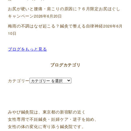
お尻が硬いと腰痛・肩こりの原因に？６月限定お尻ほぐし
キャンペーン
2026年6月20日
梅雨の不調はなぜ起こる？鍼灸で整える自律神経
2026年6月
10日
ブログをもっと見る
ブログカテゴリ
カテゴリー
みやび鍼灸院は、東京都の新宿駅の近く
女性専用で不妊鍼灸・妊婦ケア・逆子を始め、
女性の体の変化に寄り添う鍼灸院です。