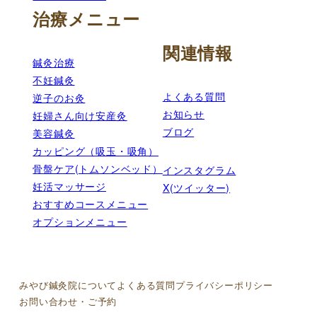
治療メニュー
関連情報
鍼灸治療
不妊鍼灸
よくある質問
逆子のお灸
お知らせ
妊婦さん向け安産灸
ブログ
美容鍼灸
カッピング（吸玉・吸角）
骨盤ケア(トムソンベッド）
インスタグラム
妊活マッサージ
X(ツイッター)
おすすめコースメニュー
オプションメニュー
みやび鍼灸院について
よくある質問
プライバシーポリシー
お問い合わせ・ご予約