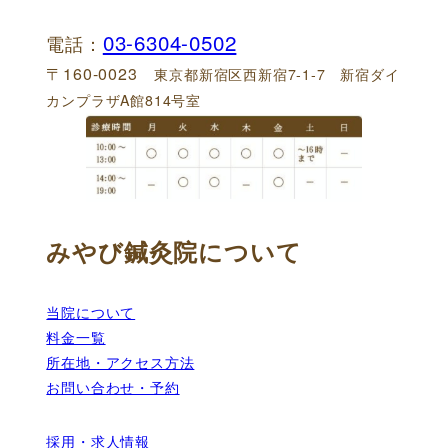
03-6304-0502
電話：
〒160-0023
東京都新宿区西新宿7-1-7 新宿ダイ
カンプラザA館814号室
みやび鍼灸院について
当院について
料金一覧
所在地・アクセス方法
お問い合わせ・予約
採用・求人情報