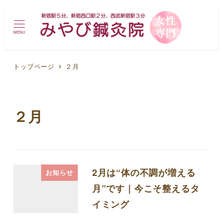
MENU
トップページ
２月
２月
2月は“体の不調が増える
お知らせ
月”です｜今こそ整えるタ
イミング