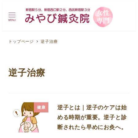
MENU
トップページ
逆子治療
逆子治療
逆子とは｜逆子のケアは始
健康
める時期が重要。逆子と診
断されたら早めにお灸へ。