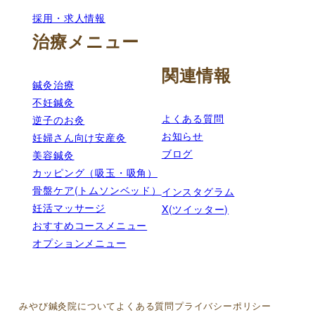
採用・求人情報
治療メニュー
関連情報
鍼灸治療
不妊鍼灸
よくある質問
逆子のお灸
お知らせ
妊婦さん向け安産灸
ブログ
美容鍼灸
カッピング（吸玉・吸角）
骨盤ケア(トムソンベッド）
インスタグラム
妊活マッサージ
X(ツイッター)
おすすめコースメニュー
オプションメニュー
みやび鍼灸院について
よくある質問
プライバシーポリシー