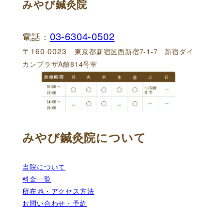
みやび鍼灸院
03-6304-0502
電話：
〒160-0023
東京都新宿区西新宿7-1-7 新宿ダイ
カンプラザA館814号室
みやび鍼灸院について
当院について
料金一覧
所在地・アクセス方法
お問い合わせ・予約