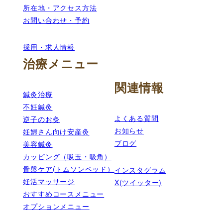
所在地・アクセス方法
お問い合わせ・予約
採用・求人情報
治療メニュー
関連情報
鍼灸治療
不妊鍼灸
よくある質問
逆子のお灸
お知らせ
妊婦さん向け安産灸
ブログ
美容鍼灸
カッピング（吸玉・吸角）
骨盤ケア(トムソンベッド）
インスタグラム
妊活マッサージ
X(ツイッター)
おすすめコースメニュー
オプションメニュー