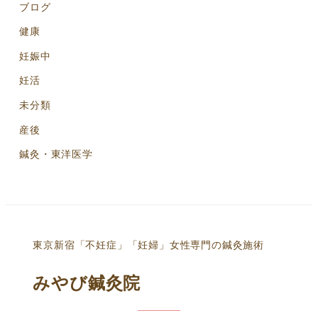
ブログ
健康
妊娠中
妊活
未分類
産後
鍼灸・東洋医学
東京新宿「不妊症」「妊婦」女性専門の鍼灸施術
みやび鍼灸院