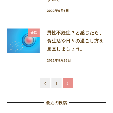
2022年9月6日
投稿日
男性不妊症？と感じたら、
妊活
食生活や日々の過ごし方を
見直しましょう。
2022年8月26日
投稿日
投
1
2
稿
の
最近の投稿