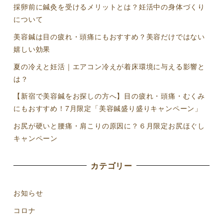
ペ
採卵前に鍼灸を受けるメリットとは？妊活中の身体づくり
ー
について
美容鍼は目の疲れ・頭痛にもおすすめ？美容だけではない
ジ
嬉しい効果
送
夏の冷えと妊活｜エアコン冷えが着床環境に与える影響と
は？
り
【新宿で美容鍼をお探しの方へ】目の疲れ・頭痛・むくみ
にもおすすめ！7月限定「美容鍼盛り盛りキャンペーン」
お尻が硬いと腰痛・肩こりの原因に？６月限定お尻ほぐし
キャンペーン
カテゴリー
お知らせ
コロナ