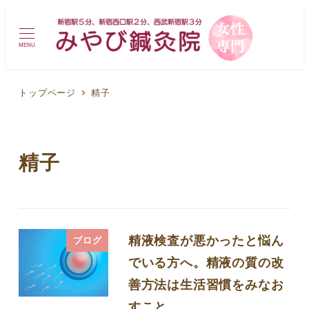
MENU
トップページ
精子
精子
精液検査が悪かったと悩ん
ブログ
でいる方へ。精液の質の改
善方法は生活習慣をみなお
すこと