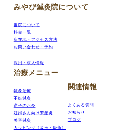
みやび鍼灸院について
当院について
料金一覧
所在地・アクセス方法
お問い合わせ・予約
採用・求人情報
治療メニュー
関連情報
鍼灸治療
不妊鍼灸
よくある質問
逆子のお灸
お知らせ
妊婦さん向け安産灸
ブログ
美容鍼灸
カッピング（吸玉・吸角）