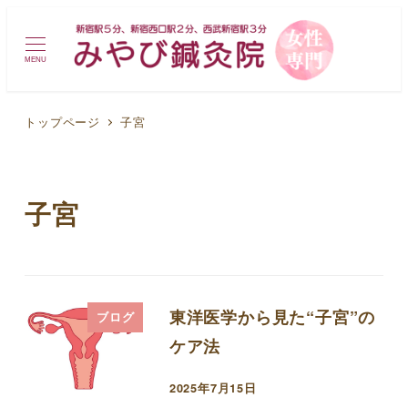
MENU
トップページ
子宮
子宮
東洋医学から見た“子宮”の
ブログ
ケア法
2025年7月15日
投稿日