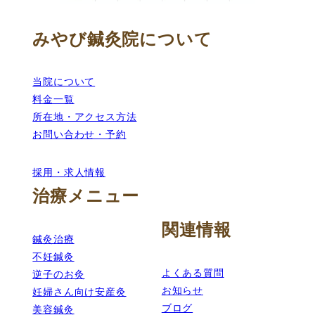
みやび鍼灸院について
当院について
料金一覧
所在地・アクセス方法
お問い合わせ・予約
採用・求人情報
治療メニュー
関連情報
鍼灸治療
不妊鍼灸
よくある質問
逆子のお灸
お知らせ
妊婦さん向け安産灸
ブログ
美容鍼灸