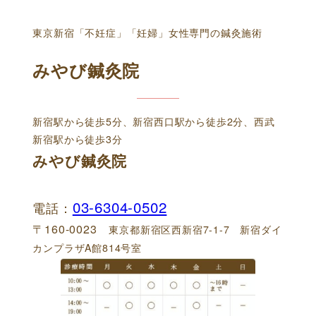
東京新宿「不妊症」「妊婦」女性専門の鍼灸施術
みやび鍼灸院
新宿駅から徒歩5分、新宿西口駅から徒歩2分、西武
新宿駅から徒歩3分
みやび鍼灸院
03-6304-0502
電話：
〒160-0023
東京都新宿区西新宿7-1-7 新宿ダイ
カンプラザA館814号室