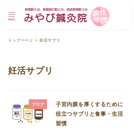
MENU
トップページ
妊活サプリ
妊活サプリ
子宮内膜を厚くするために
ブログ
役立つサプリと食事・生活
習慣