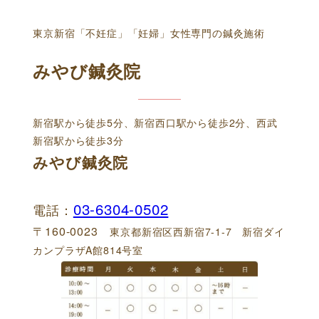
東京新宿「不妊症」「妊婦」女性専門の鍼灸施術
みやび鍼灸院
新宿駅から徒歩5分、新宿西口駅から徒歩2分、西武
新宿駅から徒歩3分
みやび鍼灸院
03-6304-0502
電話：
〒160-0023
東京都新宿区西新宿7-1-7 新宿ダイ
カンプラザA館814号室