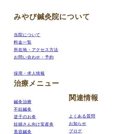
みやび鍼灸院について
当院について
料金一覧
所在地・アクセス方法
お問い合わせ・予約
採用・求人情報
治療メニュー
関連情報
鍼灸治療
不妊鍼灸
よくある質問
逆子のお灸
お知らせ
妊婦さん向け安産灸
ブログ
美容鍼灸