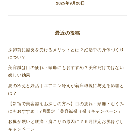
2025年9月20日
投稿日
最近の投稿
採卵前に鍼灸を受けるメリットとは？妊活中の身体づくり
について
美容鍼は目の疲れ・頭痛にもおすすめ？美容だけではない
嬉しい効果
夏の冷えと妊活｜エアコン冷えが着床環境に与える影響と
は？
【新宿で美容鍼をお探しの方へ】目の疲れ・頭痛・むくみ
にもおすすめ！7月限定「美容鍼盛り盛りキャンペーン」
お尻が硬いと腰痛・肩こりの原因に？６月限定お尻ほぐし
キャンペーン