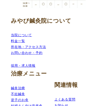
みやび鍼灸院について
当院について
料金一覧
所在地・アクセス方法
お問い合わせ・予約
採用・求人情報
治療メニュー
関連情報
鍼灸治療
不妊鍼灸
よくある質問
逆子のお灸
お知らせ
妊婦さん向け安産灸