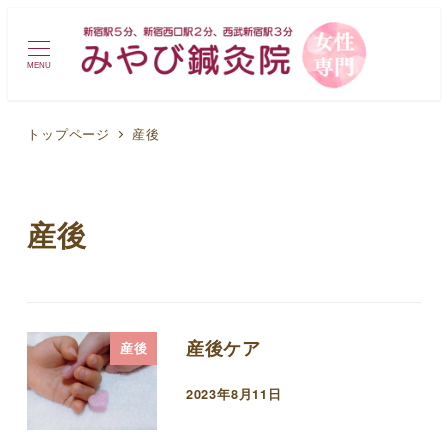
MENU
トップページ
産後
産後
産後ケア
産後
2023年8月11日
投稿日