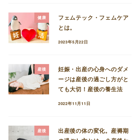
フェムテック・フェムケア
健康
とは。
2023年5月22日
投稿日
妊娠・出産の心身へのダメ
産後
ージは産後の過ごし方がと
ても大切！産後の養生法
2022年11月11日
投稿日
出産後の体の変化。産褥期
産後