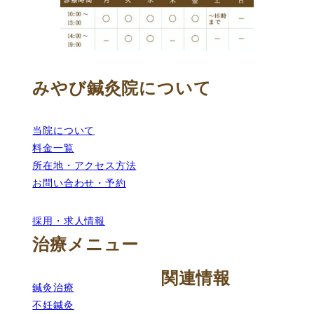
みやび鍼灸院について
当院について
料金一覧
所在地・アクセス方法
お問い合わせ・予約
採用・求人情報
治療メニュー
関連情報
鍼灸治療
不妊鍼灸