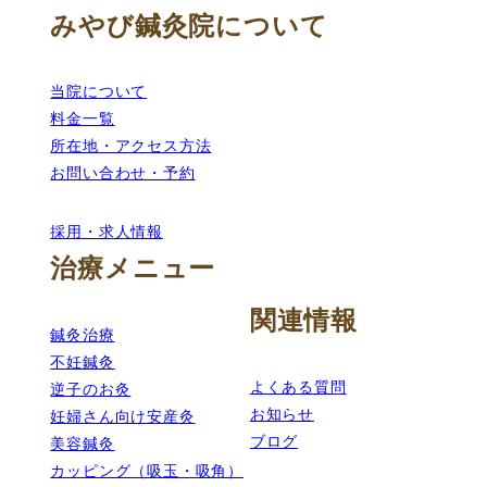
みやび鍼灸院について
当院について
料金一覧
所在地・アクセス方法
お問い合わせ・予約
採用・求人情報
治療メニュー
関連情報
鍼灸治療
不妊鍼灸
よくある質問
逆子のお灸
お知らせ
妊婦さん向け安産灸
ブログ
美容鍼灸
カッピング（吸玉・吸角）