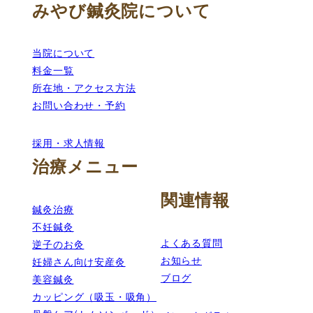
みやび鍼灸院について
当院について
料金一覧
所在地・アクセス方法
お問い合わせ・予約
採用・求人情報
治療メニュー
関連情報
鍼灸治療
不妊鍼灸
よくある質問
逆子のお灸
お知らせ
妊婦さん向け安産灸
ブログ
美容鍼灸
カッピング（吸玉・吸角）