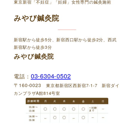
東京新宿「不妊症」「妊婦」女性専門の鍼灸施術
みやび鍼灸院
新宿駅から徒歩5分、新宿西口駅から徒歩2分、西武
新宿駅から徒歩3分
みやび鍼灸院
03-6304-0502
電話：
〒160-0023
東京都新宿区西新宿7-1-7 新宿ダイ
カンプラザA館814号室