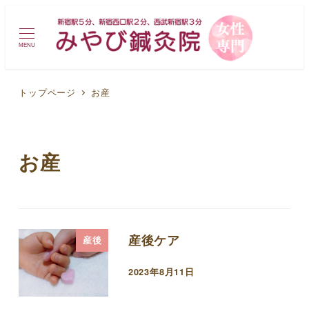
MENU
トップページ
お産
お産
産後ケア
産後
2023年8月11日
投稿日