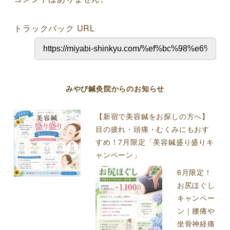
トラックバック URL
みやび鍼灸院からのお知らせ
【新宿で美容鍼をお探しの方へ】
目の疲れ・頭痛・むくみにもおす
すめ！7月限定「美容鍼盛り盛りキ
ャンペーン」
6月限定！
お尻ほぐし
キャンペー
ン｜腰痛や
坐骨神経痛