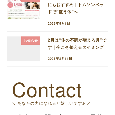
にもおすすめ｜トムソンベッ
ドで“整う体”へ
2026年5月1日
投稿日
2月は“体の不調が増える月”で
お知らせ
す｜今こそ整えるタイミング
2026年2月11日
投稿日
Contact
＼ あなたの力になれると嬉しいです♪ ／