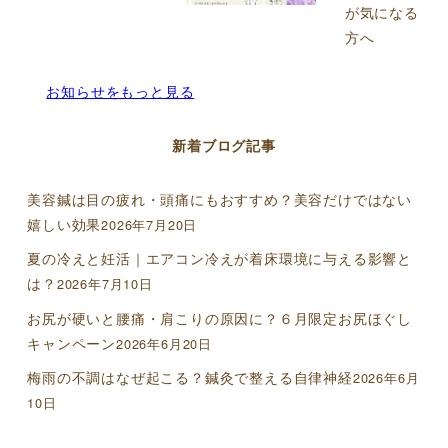
が気になる
方へ
お知らせをもっと見る
新着ブログ記事
美容鍼は目の疲れ・頭痛にもおすすめ？美容だけではない
嬉しい効果
2026年7月20日
夏の冷えと妊活｜エアコン冷えが着床環境に与える影響と
は？
2026年7月10日
お尻が硬いと腰痛・肩こりの原因に？６月限定お尻ほぐし
キャンペーン
2026年6月20日
梅雨の不調はなぜ起こる？鍼灸で整える自律神経
2026年6月
10日