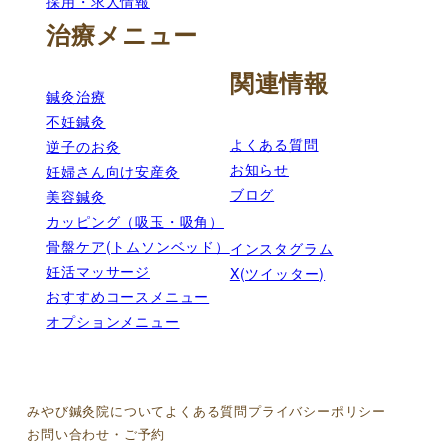
採用・求人情報
治療メニュー
関連情報
鍼灸治療
不妊鍼灸
よくある質問
逆子のお灸
お知らせ
妊婦さん向け安産灸
ブログ
美容鍼灸
カッピング（吸玉・吸角）
骨盤ケア(トムソンベッド）
インスタグラム
妊活マッサージ
X(ツイッター)
おすすめコースメニュー
オプションメニュー
みやび鍼灸院について
よくある質問
プライバシーポリシー
お問い合わせ・ご予約