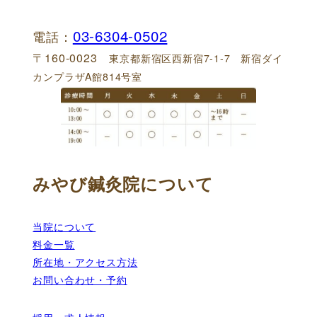
03-6304-0502
電話：
〒160-0023
東京都新宿区西新宿7-1-7 新宿ダイ
カンプラザA館814号室
みやび鍼灸院について
当院について
料金一覧
所在地・アクセス方法
お問い合わせ・予約