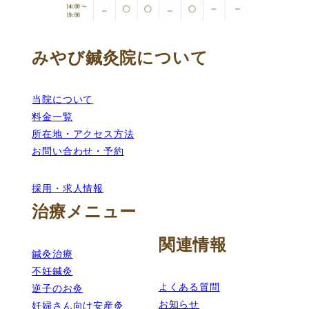
みやび鍼灸院について
当院について
料金一覧
所在地・アクセス方法
お問い合わせ・予約
採用・求人情報
治療メニュー
関連情報
鍼灸治療
不妊鍼灸
よくある質問
逆子のお灸
お知らせ
妊婦さん向け安産灸