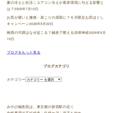
夏の冷えと妊活｜エアコン冷えが着床環境に与える影響と
は？
2026年7月10日
お尻が硬いと腰痛・肩こりの原因に？６月限定お尻ほぐし
キャンペーン
2026年6月20日
梅雨の不調はなぜ起こる？鍼灸で整える自律神経
2026年6月
10日
ブログをもっと見る
ブログカテゴリ
カテゴリー
みやび鍼灸院は、東京都の新宿駅の近く
女性専用で不妊鍼灸・妊婦ケア・逆子を始め、