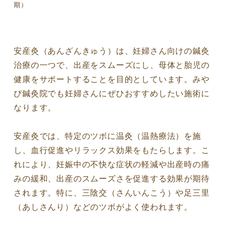
期）
安産灸（あんざんきゅう）は、妊婦さん向けの鍼灸
治療の一つで、出産をスムーズにし、母体と胎児の
健康をサポートすることを目的としています。みや
び鍼灸院でも妊婦さんにぜひおすすめしたい施術に
なります。
安産灸では、特定のツボに温灸（温熱療法）を施
し、血行促進やリラックス効果をもたらします。こ
れにより、妊娠中の不快な症状の軽減や出産時の痛
みの緩和、出産のスムーズさを促進する効果が期待
されます。特に、三陰交（さんいんこう）や足三里
（あしさんり）などのツボがよく使われます。