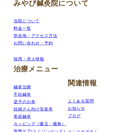
みやび鍼灸院について
当院について
料金一覧
所在地・アクセス方法
お問い合わせ・予約
採用・求人情報
治療メニュー
関連情報
鍼灸治療
不妊鍼灸
よくある質問
逆子のお灸
お知らせ
妊婦さん向け安産灸
ブログ
美容鍼灸
カッピング（吸玉・吸角）
骨盤ケア(トムソンベッド）
インスタグラム