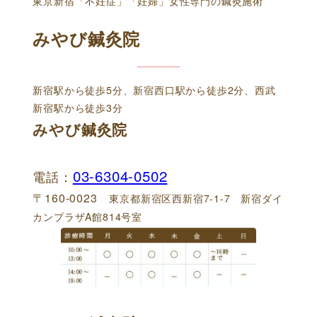
東京新宿「不妊症」「妊婦」女性専門の鍼灸施術
みやび鍼灸院
新宿駅から徒歩5分、新宿西口駅から徒歩2分、西武
新宿駅から徒歩3分
みやび鍼灸院
03-6304-0502
電話：
〒160-0023
東京都新宿区西新宿7-1-7 新宿ダイ
カンプラザA館814号室