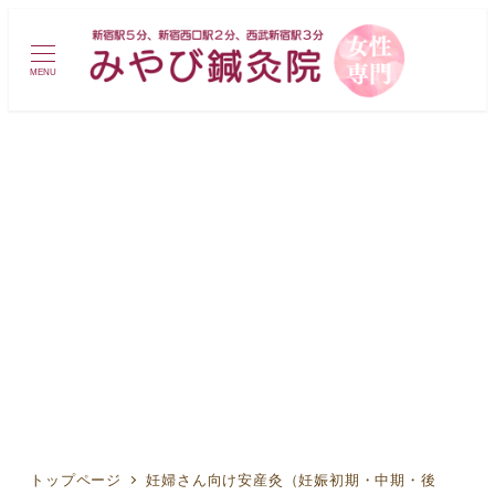
MENU
妊婦さん向け安産灸（妊娠初
期・中期・後期）
トップページ
妊婦さん向け安産灸（妊娠初期・中期・後