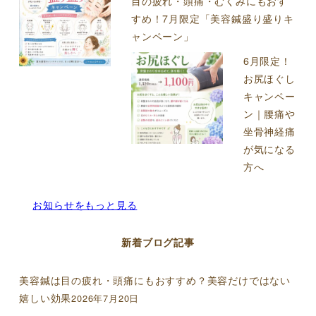
目の疲れ・頭痛・むくみにもおす
すめ！7月限定「美容鍼盛り盛りキ
ャンペーン」
6月限定！
お尻ほぐし
キャンペー
ン｜腰痛や
坐骨神経痛
が気になる
方へ
お知らせをもっと見る
新着ブログ記事
美容鍼は目の疲れ・頭痛にもおすすめ？美容だけではない
嬉しい効果
2026年7月20日