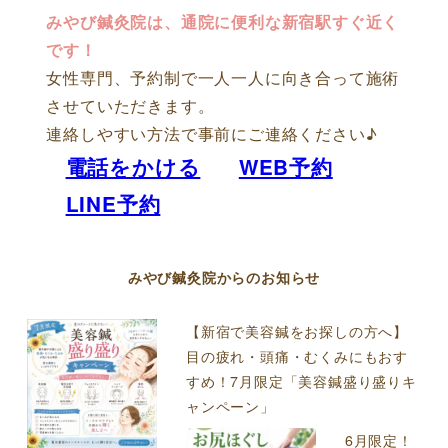
みやび鍼灸院は、通院に便利な新宿駅すぐ近く
です！
女性専門、予約制で一人一人に向き合って施術
させていただきます。
連絡しやすい方法で事前にご連絡ください♪
電話をかける
WEB予約
LINE予約
みやび鍼灸院からのお知らせ
【新宿で美容鍼をお探しの方へ】
目の疲れ・頭痛・むくみにもおす
すめ！7月限定「美容鍼盛り盛りキ
ャンペーン」
6月限定！