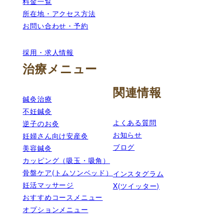
料金一覧
所在地・アクセス方法
お問い合わせ・予約
採用・求人情報
治療メニュー
関連情報
鍼灸治療
不妊鍼灸
よくある質問
逆子のお灸
お知らせ
妊婦さん向け安産灸
ブログ
美容鍼灸
カッピング（吸玉・吸角）
骨盤ケア(トムソンベッド）
インスタグラム
妊活マッサージ
X(ツイッター)
おすすめコースメニュー
オプションメニュー