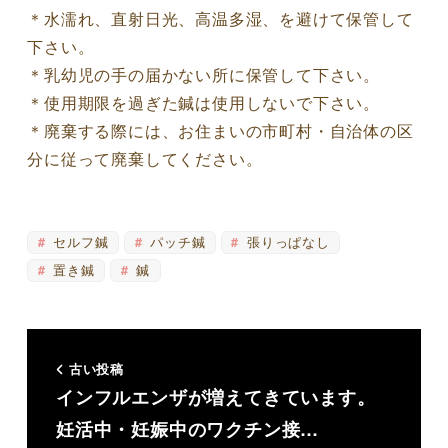
＊水濡れ、直射日光、高温多湿、を避けて保管して
下さい。
＊乳幼児の手の届かない所に保管して下さい。
＊使用期限を過ぎた鍼は使用しないで下さい。
＊廃棄する際には、お住まいの市町村・自治体の区
分に従って廃棄してください。
セルフ鍼
パッチ鍼
張りっぱなし
置き鍼
鍼
古い投稿
インフルエンザが増えてきています。
妊活中・妊娠中のワクチン接…