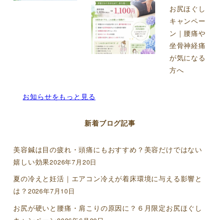
お尻ほぐし
キャンペー
ン｜腰痛や
坐骨神経痛
が気になる
方へ
お知らせをもっと見る
新着ブログ記事
美容鍼は目の疲れ・頭痛にもおすすめ？美容だけではない
嬉しい効果
2026年7月20日
夏の冷えと妊活｜エアコン冷えが着床環境に与える影響と
は？
2026年7月10日
お尻が硬いと腰痛・肩こりの原因に？６月限定お尻ほぐし
キャンペーン