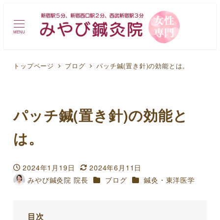
MENU
トップページ
ブログ
パッチ鍼(置き針)の効能とは。
パッチ鍼(置き針)の効能と
は。
2024年1月19日
2024年6月11日
投稿日
更新日
カテゴリー
カテゴリー
みやび鍼灸院 院長
ブログ
鍼灸・東洋医学
著
者
目次